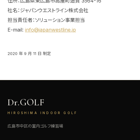
住所：広島県東広島市高屋町造賀 3564-16
社名：ジャパンウエストライン株式会社
担当責任者：ソリューション事業担当
E-mail:
info@japanwestline.jp
2020 年 9 月 11 日 制定
Dr.GOLF
HIROSHIMA INDOOR GOLF
広島市中区の室内ゴルフ練習場